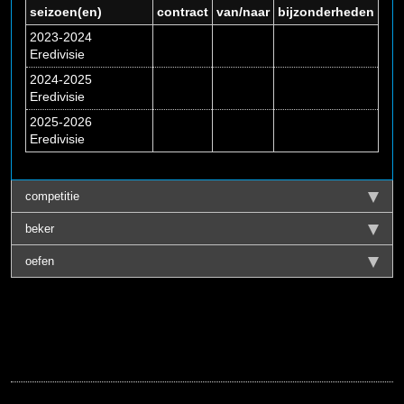
seizoen(en)
contract
van/naar
bijzonderheden
2023-2024
Eredivisie
2024-2025
Eredivisie
2025-2026
Eredivisie
competitie
beker
oefen