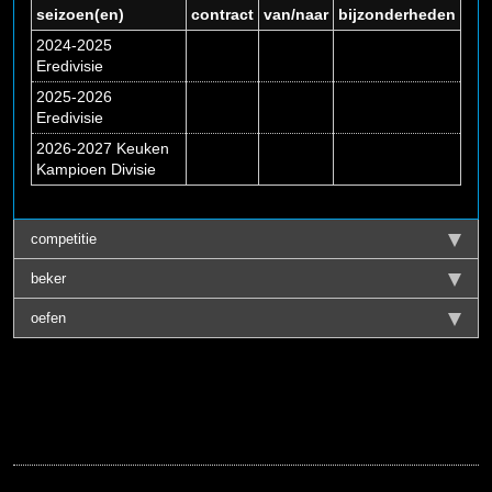
seizoen(en)
contract
van/naar
bijzonderheden
2024-2025
Eredivisie
2025-2026
Eredivisie
2026-2027 Keuken
Kampioen Divisie
competitie
beker
oefen