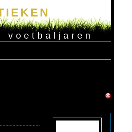
TIEKEN
e voetbaljaren