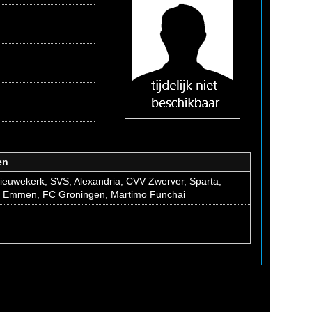
en
Nieuwekerk, SVS, Alexandria, CVV Zwerver, Sparta,
 Emmen, FC Groningen, Martimo Funchai