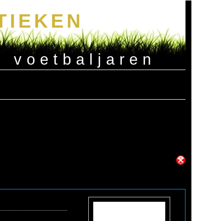
TIEKEN
e voetbaljaren