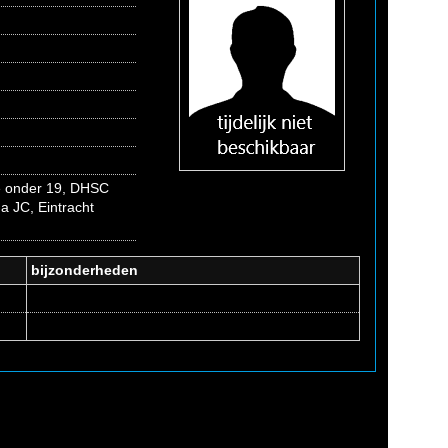
le onder 19, DHSC
 JC, Eintracht
bijzonderheden