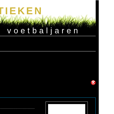
TIEKEN
e voetbaljaren