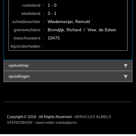
ruststand
:
1 - 0
eindstand
:
3 - 1
scheidsrechter
:
Wiedemerijer, Reinold
grensrechters
:
Brondjijk, Richard / Vree, de Edwin
toeschouwers
:
10475
bijzonderheden
:
spelverloop
opstellingen
Copyright © 2018 - All Rights Reserved -
HERACLES ALMELO
STATISTIEKEN - zwart-witte voetbaljaren