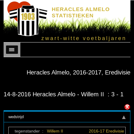
HERACLES ALMELO
STATISTIEKEN
zwart-witte voetbaljaren
Menu
Heracles Almelo, 2016-2017, Eredivisie
14-8-2016 Heracles Almelo - Willem II : 3 - 1
wedstrijd
tegenstander
:
Willem II
2016-17 Eredivisie