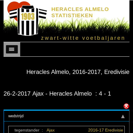
HERACLES ALMELO
STATISTIEKEN
zwart-witte voetbaljaren
Menu
Heracles Almelo, 2016-2017, Eredivisie
26-2-2017 Ajax - Heracles Almelo : 4 - 1
wedstrijd
tegenstander
:
Ajax
2016-17 Eredivisie