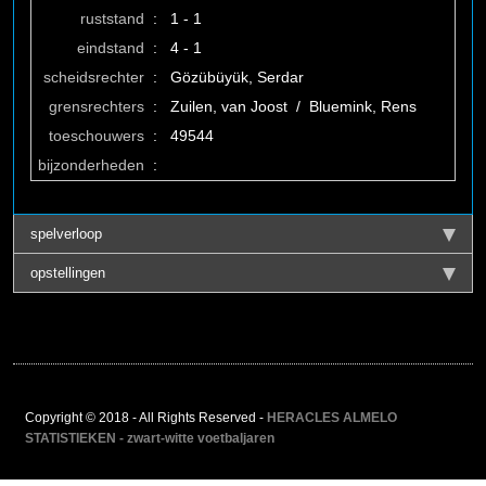
ruststand
:
1 - 1
eindstand
:
4 - 1
scheidsrechter
:
Gözübüyük, Serdar
grensrechters
:
Zuilen, van Joost / Bluemink, Rens
toeschouwers
:
49544
bijzonderheden
:
spelverloop
opstellingen
Copyright © 2018 - All Rights Reserved -
HERACLES ALMELO
STATISTIEKEN - zwart-witte voetbaljaren