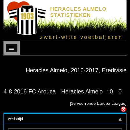
HERACLES ALMELO
STATISTIEKEN
zwart-witte voetbaljaren
Menu
Heracles Almelo, 2016-2017, Eredivisie
4-8-2016 FC Arouca - Heracles Almelo : 0 - 0
[3e voorronde Europa League]
wedstrijd