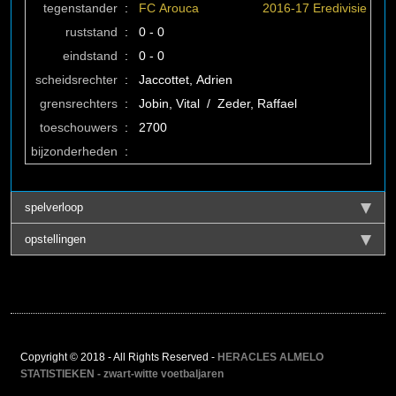
tegenstander
:
FC Arouca
2016-17 Eredivisie
ruststand
:
0 - 0
eindstand
:
0 - 0
scheidsrechter
:
Jaccottet, Adrien
grensrechters
:
Jobin, Vital / Zeder, Raffael
toeschouwers
:
2700
bijzonderheden
:
spelverloop
opstellingen
Copyright © 2018 - All Rights Reserved -
HERACLES ALMELO
STATISTIEKEN - zwart-witte voetbaljaren