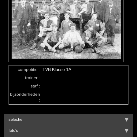
competitie :
TVB Klasse 1A
trainer :
staf :
bijzonderheden
:
selectie
foto's