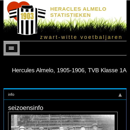
HERACLES ALMELO
STATISTIEKEN
zwart-witte voetbaljaren
Menu
Hercules Almelo, 1905-1906, TVB Klasse 1A
info
seizoensinfo