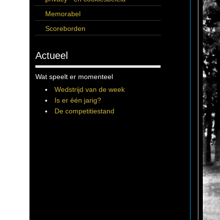
Memorabel
Scoreborden
Actueel
Wat speelt er momenteel
Wedstrijd van de week
Is er één jarig?
De competitiestand