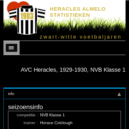
HERACLES ALMELO
STATISTIEKEN
zwart-witte voetbaljaren
Menu
AVC Heracles, 1929-1930, NVB Klasse 1
info
seizoensinfo
competitie :
NVB Klasse 1
trainer :
Horace Colclough