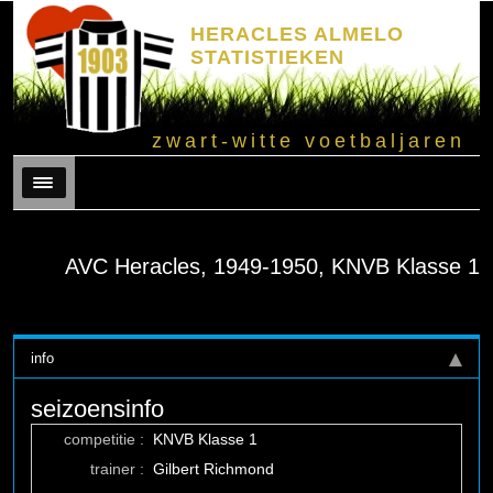
HERACLES ALMELO
STATISTIEKEN
zwart-witte voetbaljaren
Menu
AVC Heracles, 1949-1950, KNVB Klasse 1
info
seizoensinfo
competitie :
KNVB Klasse 1
trainer :
Gilbert Richmond