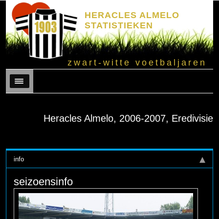
HERACLES ALMELO
STATISTIEKEN
zwart-witte voetbaljaren
Menu
Heracles Almelo, 2006-2007, Eredivisie
info
seizoensinfo