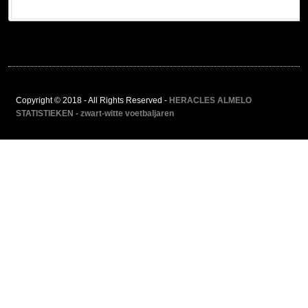
Copyright © 2018 - All Rights Reserved -
HERACLES ALMELO
STATISTIEKEN - zwart-witte voetbaljaren