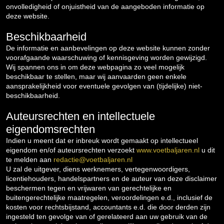
onvolledigheid of onjuistheid van de aangeboden informatie op
deze website.
Beschikbaarheid
De informatie en aanbevelingen op deze website kunnen zonder
voorafgaande waarschuwing of kennisgeving worden gewijzigd.
Wij spannen ons in om deze webpagina zo veel mogelijk
beschikbaar te stellen, maar wij aanvaarden geen enkele
aansprakelijkheid voor eventuele gevolgen van (tijdelijke) niet-
beschikbaarheid.
Auteursrechten en intellectuele
eigendomsrechten
Indien u meent dat er inbreuk wordt gemaakt op intellectueel
eigendom en/of auteursrechten verzoekt
www.voetbaljaren.nl
u dit
te melden aan
redactie@voetbaljaren.nl
U zal de uitgever, diens werknemers, vertegenwoordigers,
licentiehouders, handelspartners en de auteur van deze disclaimer
beschermen tegen en vrijwaren van gerechtelijke en
buitengerechtelijke maatregelen, veroordelingen e.d., inclusief de
kosten voor rechtsbijstand, accountants e.d. die door derden zijn
ingesteld ten gevolge van of gerelateerd aan uw gebruik van de