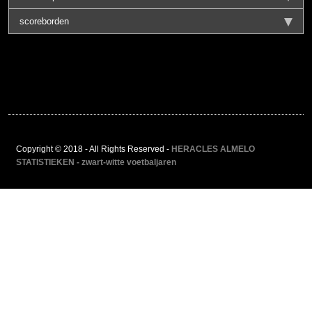
scoreborden
Copyright © 2018 - All Rights Reserved -
HERACLES ALMELO
STATISTIEKEN - zwart-witte voetbaljaren