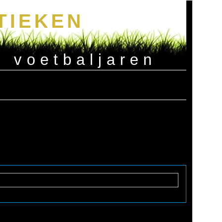
TIEKEN
e voetbaljaren