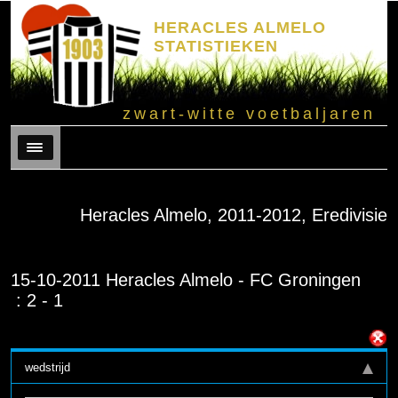
HERACLES ALMELO
STATISTIEKEN
zwart-witte voetbaljaren
Menu
Heracles Almelo, 2011-2012, Eredivisie
15-10-2011 Heracles Almelo - FC Groningen
: 2 - 1
wedstrijd