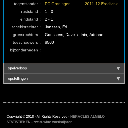
tegenstander
:
FC Groningen
2011-12 Eredivisie
ruststand
:
1 - 0
eindstand
:
2 - 1
scheidsrechter
:
Janssen, Ed
grensrechters
:
Goossens, Dave / Inia, Adriaan
toeschouwers
:
8500
bijzonderheden
:
spelverloop
opstellingen
Copyright © 2018 - All Rights Reserved -
HERACLES ALMELO
STATISTIEKEN - zwart-witte voetbaljaren