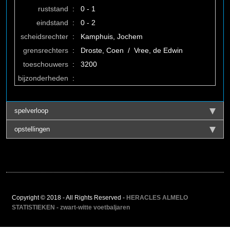
ruststand
:
0 - 1
eindstand
:
0 - 2
scheidsrechter
:
Kamphuis, Jochem
grensrechters
:
Droste, Coen / Vree, de Edwin
toeschouwers
:
3200
bijzonderheden
:
spelverloop
opstellingen
Copyright © 2018 - All Rights Reserved -
HERACLES ALMELO
STATISTIEKEN - zwart-witte voetbaljaren