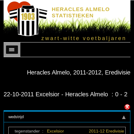
HERACLES ALMELO
STATISTIEKEN
zwart-witte voetbaljaren
Menu
Heracles Almelo, 2011-2012, Eredivisie
22-10-2011 Excelsior - Heracles Almelo : 0 - 2
wedstrijd
tegenstander
:
Excelsior
2011-12 Eredivisie