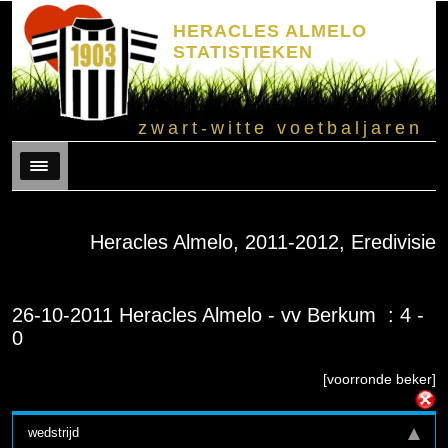
HERACLES ALMELO
STATISTIEKEN
zwart-witte voetbaljaren
Menu
Heracles Almelo, 2011-2012, Eredivisie
26-10-2011 Heracles Almelo - vv Berkum : 4 -
0
[voorronde beker]
wedstrijd