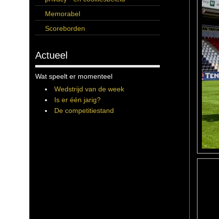
Memorabel
Scoreborden
Actueel
Wat speelt er momenteel
Wedstrijd van de week
Is er één jarig?
De competitiestand