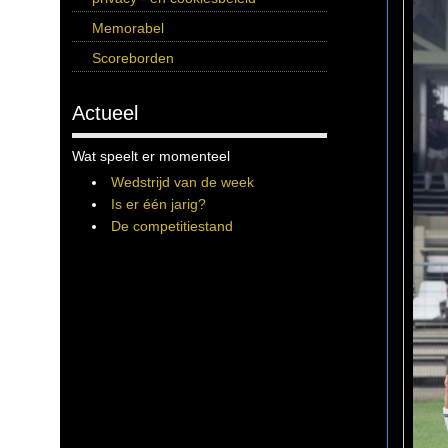
Memorabel
Scoreborden
Actueel
Wat speelt er momenteel
Wedstrijd van de week
Is er één jarig?
De competitiestand