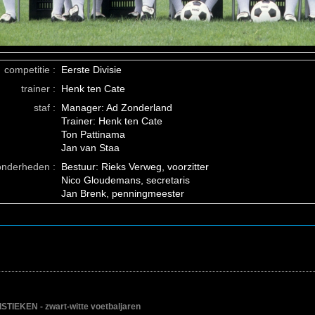
competitie :
Eerste Divisie
trainer :
Henk ten Cate
staf :
Manager: Ad Zonderland
Trainer: Henk ten Cate
Ton Pattinama
Jan van Staa
onderheden :
Bestuur: Rieks Verweg, voorzitter
Nico Gloudemans, secretaris
Jan Brenk, penningmeester
IEKEN - zwart-witte voetbaljaren