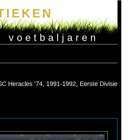
TIEKEN
e voetbaljaren
SC Heracles '74, 1991-1992, Eerste Divisie